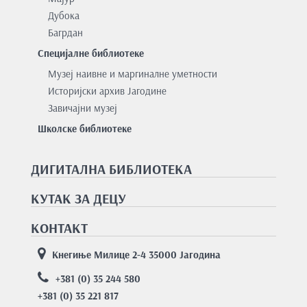
Дубока
Багрдан
Специјалне библиотеке
Музеј наивне и маргиналне уметности
Историјски архив Јагодине
Завичајни музеј
Школске библиотеке
ДИГИТАЛНА БИБЛИОТЕКА
КУТАК ЗА ДЕЦУ
КОНТАКТ
Кнегиње Милице 2-4 35000 Јагодина
+381 (0) 35 244 580
+381 (0) 35 221 817