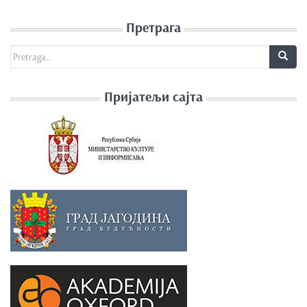
Претрага
Search for:
Пријатељи сајта