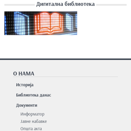
Дигитална библиотека
О НАМА
Историја
Библиотека данас
Документи
Информатор
Јавне набавке
Општа акта