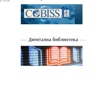
a total
Дигитална библиотека