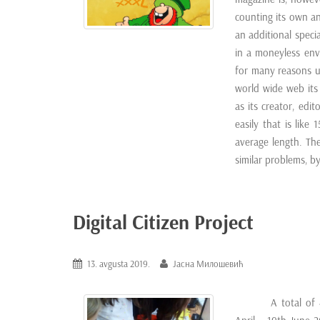
counting its own a
an additional speci
in a moneyless envi
for many reasons un
world wide web its
as its creator, edi
easily that is like
average length. Th
similar problems, 
Digital Citizen Project
13. avgusta 2019.
Јасна Милошевић
A total of