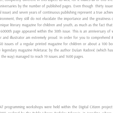
nniversaries by the number of published pages. Even though thirty issue
al issue) and seven years of continuous publishing represent a true achi
ronment, they still do not elucidate the importance and the greatness o
ique literary magazine for children and youth, as much as the fact that
 6000th page appeared within the 30th issue. This is an anniversary of 
tor and illustrator am extremely proud. In order for you to comprehend 
 150 issues of a regular printed magazine for children or about a 100 b
e legendary magazine Poletarac by the author Dušan Radović (which has
by the way) managed to reach 19 issues and 1600 pages.
 47 programming workshops were held within the Digital Citizen project