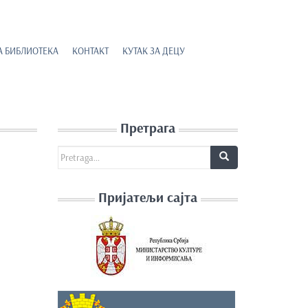
А БИБЛИОТЕКА
КОНТАКТ
КУТАК ЗА ДЕЦУ
Претрага
Search for:
Пријатељи сајта