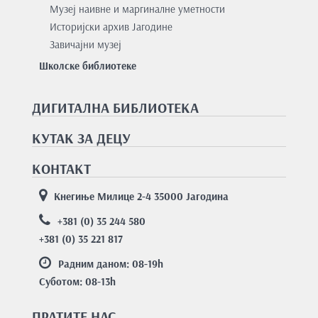
Музеј наивне и маргиналне уметности
Историјски архив Јагодине
Завичајни музеј
Школске библиотеке
ДИГИТАЛНА БИБЛИОТЕКА
КУТАК ЗА ДЕЦУ
КОНТАКТ
Кнегиње Милице 2-4 35000 Јагодина
+381 (0) 35 244 580
+381 (0) 35 221 817
Радним даном: 08-19
h
Суботом: 08-13
h
ПРАТИТЕ НАС