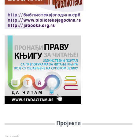
Пројекти
Агролиб