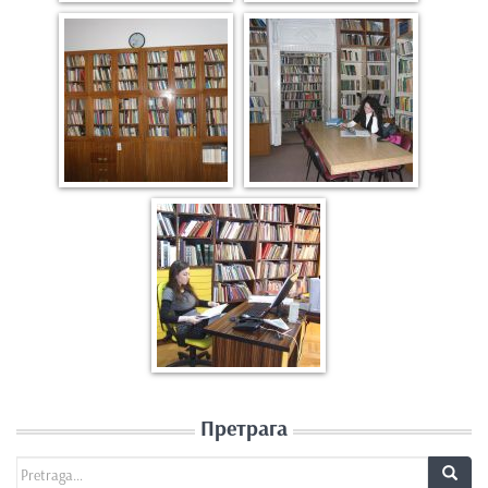
Претрага
Search for: