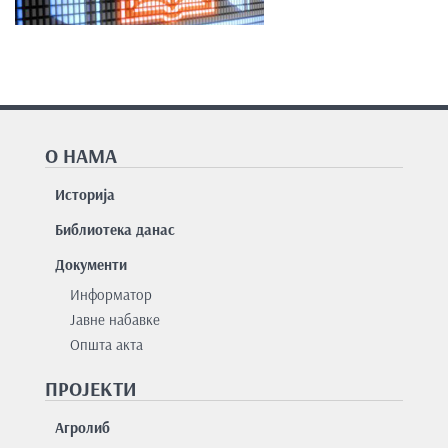
О НАМА
Историја
Библиотека данас
Документи
Информатор
Јавне набавке
Општа акта
ПРОЈЕКТИ
Агролиб