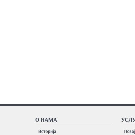
О НАМА
УСЛУ
Историја
Поза