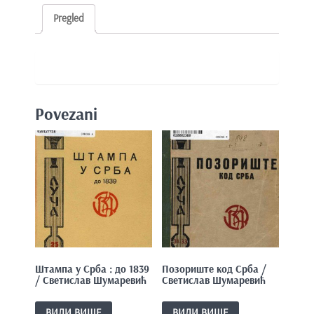
Pregled
Povezani
Штампа у Срба : до 1839
Позориште код Срба /
/ Светислав Шумаревић
Светислав Шумаревић
ВИДИ ВИШЕ
ВИДИ ВИШЕ