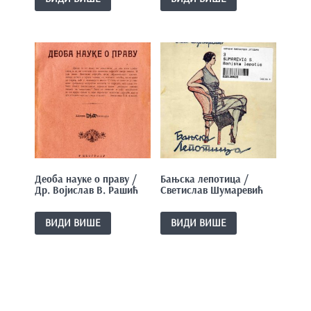
Деоба науке о праву /
Бањска лепотица /
Др. Војислав В. Рашић
Светислав Шумаревић
ВИДИ ВИШЕ
ВИДИ ВИШЕ