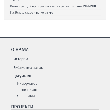
1980-2013.
Велики рат у Збирци ретких књига - ратних издања 1914-1918
Из Збирке старе и ретке књиге
О НАМА
Историја
Библиотека данас
Документи
Информатор
Јавне набавке
Општа акта
ПРОЈЕКТИ