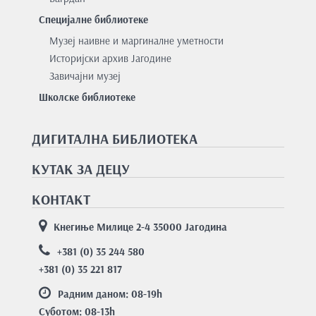
Специјалне библиотеке
Музеј наивне и маргиналне уметности
Историјски архив Јагодине
Завичајни музеј
Школске библиотеке
ДИГИТАЛНА БИБЛИОТЕКА
КУТАК ЗА ДЕЦУ
КОНТАКТ
Кнегиње Милице 2-4 35000 Јагодина
+381 (0) 35 244 580
+381 (0) 35 221 817
Радним даном: 08-19
h
Суботом: 08-13
h