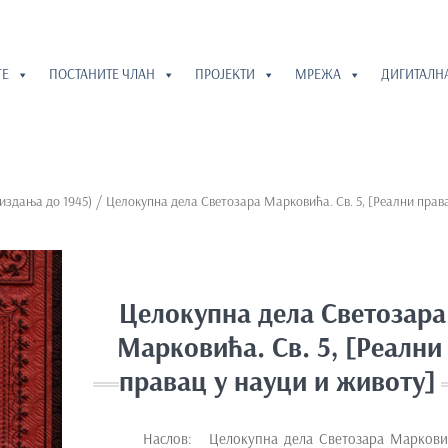
ГЕ
ПОСТАНИТЕ ЧЛАН
ПРОЈЕКТИ
МРЕЖА
ДИГИТАЛН
(издања до 1945)
/ Целокупна дела Светозара Марковића. Св. 5, [Реални прав
Целокупна дела Светозара
Марковића. Св. 5, [Реални
правац у науци и животу]
Наслов: Целокупна дела Светозара Маркови