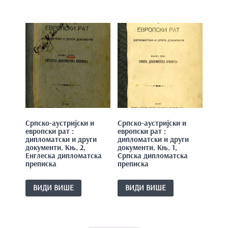
Српско-аустријски и
Српско-аустријски и
европски рат :
европски рат :
дипломатски и други
дипломатски и други
документи. Књ. 2,
документи. Књ. 1,
Енглеска дипломатска
Српска дипломатска
преписка
преписка
ВИДИ ВИШЕ
ВИДИ ВИШЕ