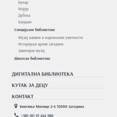
Бунар
Мајур
Дубока
Багрдан
Специјалне библиотеке
Музеј наивне и маргиналне уметности
Историјски архив Јагодине
Завичајни музеј
Школске библиотеке
ДИГИТАЛНА БИБЛИОТЕКА
КУТАК ЗА ДЕЦУ
КОНТАКТ
Кнегиње Милице 2-4 35000 Јагодина
+381 (0) 35 244 580