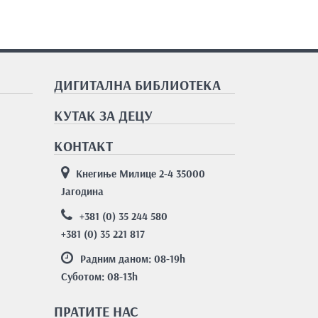
ДИГИТАЛНА БИБЛИОТЕКА
КУТАК ЗА ДЕЦУ
КОНТАКТ
Кнегиње Милице 2-4 35000
Јагодина
+381 (0) 35 244 580
+381 (0) 35 221 817
Радним даном: 08-19
h
Суботом: 08-13
h
ПРАТИТЕ НАС