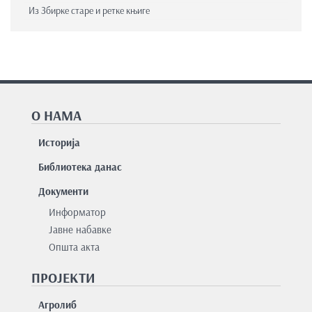
Из Збирке старе и ретке књиге
О НАМА
Историја
Библиотека данас
Документи
Информатор
Јавне набавке
Општа акта
ПРОЈЕКТИ
Агролиб