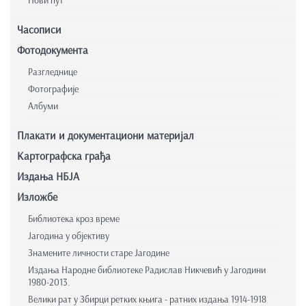
Нови пут
Часописи
Фотодокумента
Разгледнице
Фотографије
Албуми
Плакати и документациони материјал
Картографска грађа
Издања НБЈА
Изложбе
Библиотека кроз време
Јагодина у објективу
Знамените личности старе Јагодине
Издања Народне библиотеке Радислав Никчевић у Јагодини
1980-2013.
Велики рат у Збирци ретких књига - ратних издања 1914-1918