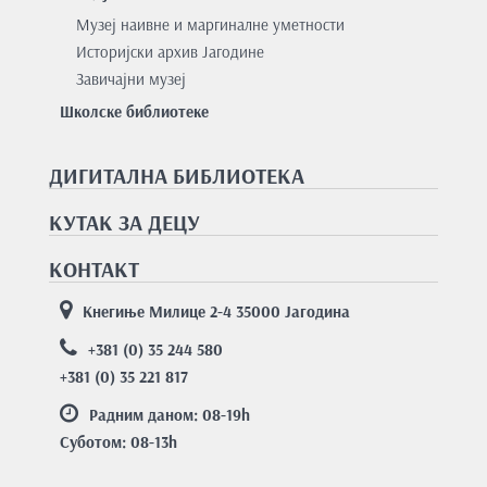
Музеј наивне и маргиналне уметности
Историјски архив Јагодине
Завичајни музеј
Школске библиотеке
ДИГИТАЛНА БИБЛИОТЕКА
КУТАК ЗА ДЕЦУ
КОНТАКТ
Кнегиње Милице 2-4 35000 Јагодина
+381 (0) 35 244 580
+381 (0) 35 221 817
Радним даном: 08-19
h
Суботом: 08-13
h