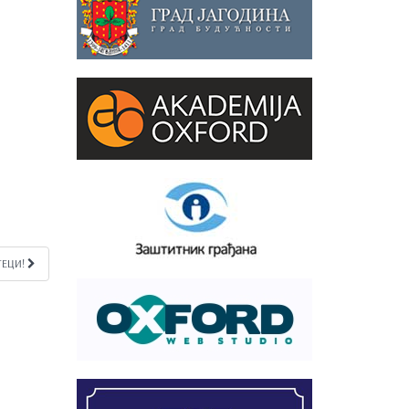
ТЕЦИ!