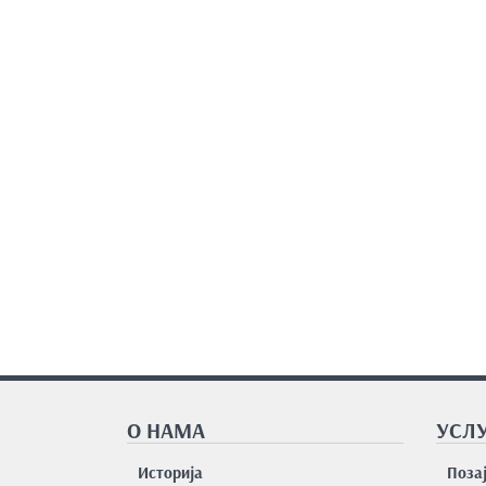
О НАМА
УСЛУ
Историја
Поза