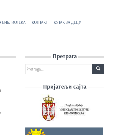
А БИБЛИОТЕКА
КОНТАКТ
КУТАК ЗА ДЕЦУ
Претрага
Search for:
Пријатељи сајта
а
и