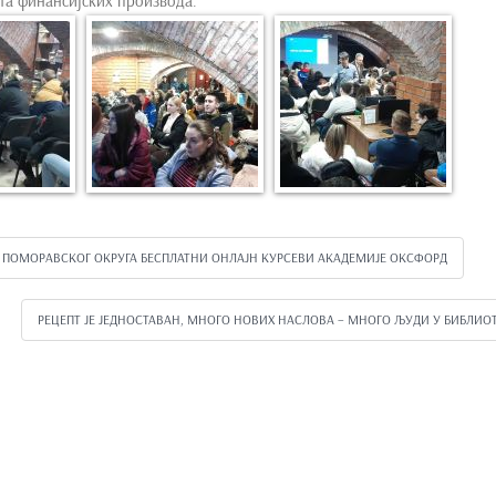
та финансијских производа.
А ПОМОРАВСКОГ ОКРУГА БЕСПЛАТНИ ОНЛАЈН КУРСЕВИ АКАДЕМИЈЕ ОКСФОРД
РЕЦЕПТ ЈЕ ЈЕДНОСТАВАН, МНОГО НОВИХ НАСЛОВА – МНОГО ЉУДИ У БИБЛИО