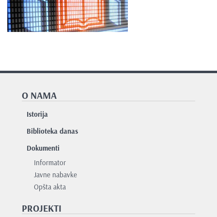
O NAMA
Istorija
Biblioteka danas
Dokumenti
Informator
Javne nabavke
Opšta akta
PROJEKTI