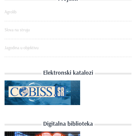
Agrolib
Slova na struju
Jagodina u objektivu
Elektronski katalozi
Digitalna biblioteka