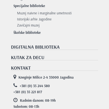
Specijalne biblioteke
Muzej naivne i marginalne umetnosti
Istorijski arhiv Jagodine
Zavičajni muzej
Školske biblioteke
DIGITALNA BIBLIOTEKA
KUTAK ZA DECU
KONTAKT
Kneginje Milice 2-4 35000 Jagodina
+381 (0) 35 244 580
+381 (0) 35 221 817
Radnim danom: 08-19
h
Subotom: 08-13
h