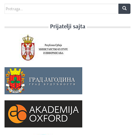
Search for:
Prijatelji sajta