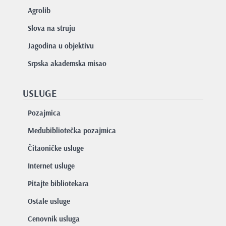
Agrolib
Slova na struju
Jagodina u objektivu
Srpska akademska misao
USLUGE
Pozajmica
Međubibliotečka pozajmica
Čitaoničke usluge
Internet usluge
Pitajte bibliotekara
Ostale usluge
Cenovnik usluga