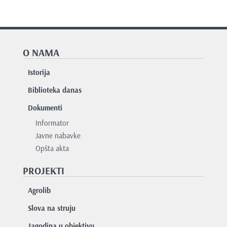
O NAMA
Istorija
Biblioteka danas
Dokumenti
Informator
Javne nabavke
Opšta akta
PROJEKTI
Agrolib
Slova na struju
Jagodina u objektivu