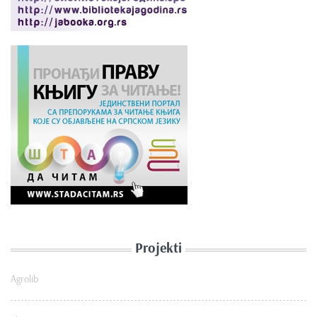
Projekti
Agrolib