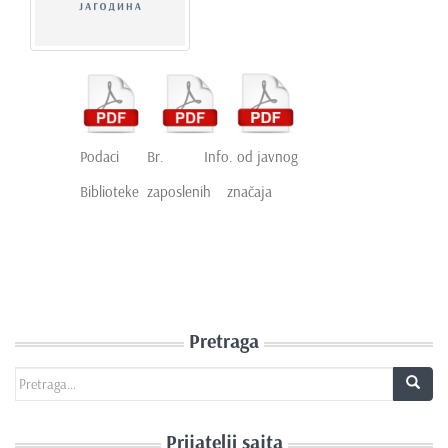
Podaci Br. Info. od javnog
Biblioteke zaposlenih značaja
Pretraga
Search for:
Prijatelji sajta