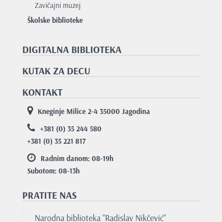
Zavičajni muzej
Školske biblioteke
DIGITALNA BIBLIOTEKA
KUTAK ZA DECU
KONTAKT
Kneginje Milice 2-4 35000 Jagodina
+381 (0) 35 244 580
+381 (0) 35 221 817
Radnim danom: 08-19
h
Subotom: 08-13
h
PRATITE NAS
Narodna biblioteka "Radislav Nikčević"