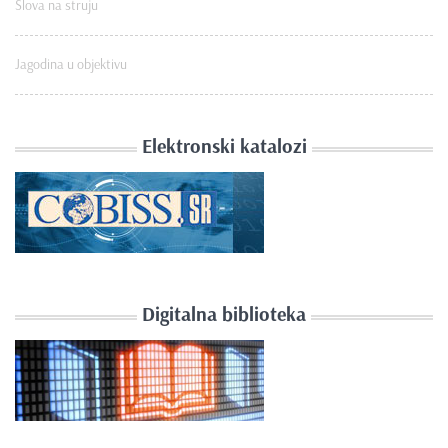
Slova na struju
Jagodina u objektivu
Elektronski katalozi
Digitalna biblioteka