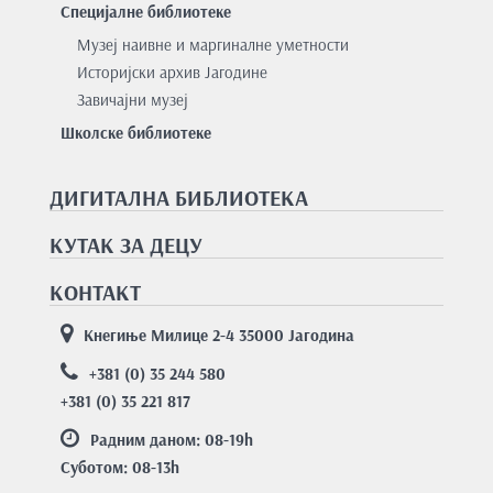
Специјалне библиотеке
Музеј наивне и маргиналне уметности
Историјски архив Јагодине
Завичајни музеј
Школске библиотеке
ДИГИТАЛНА БИБЛИОТЕКА
КУТАК ЗА ДЕЦУ
КОНТАКТ
Кнегиње Милице 2-4 35000 Јагодина
+381 (0) 35 244 580
+381 (0) 35 221 817
Радним даном: 08-19
h
Суботом: 08-13
h