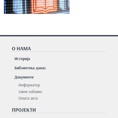
О НАМА
Историја
Библиотека данас
Документи
Информатор
Јавне набавке
Општа акта
ПРОЈЕКТИ