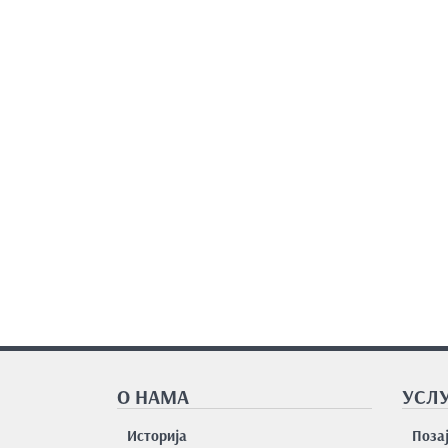
О НАМА
УСЛУ
Историја
Поза