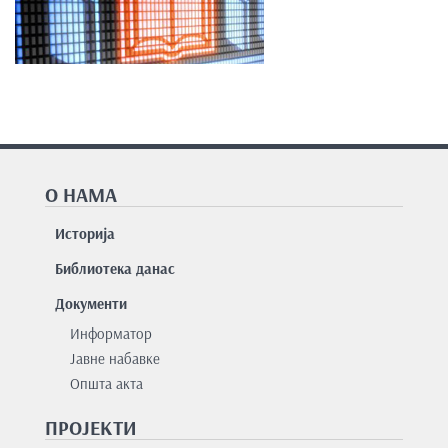
О НАМА
Историја
Библиотека данас
Документи
Информатор
Јавне набавке
Општа акта
ПРОЈЕКТИ