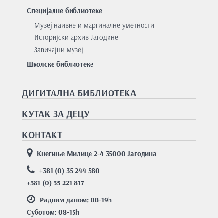
Специјалне библиотеке
Музеј наивне и маргиналне уметности
Историјски архив Јагодине
Завичајни музеј
Школске библиотеке
ДИГИТАЛНА БИБЛИОТЕКА
КУТАК ЗА ДЕЦУ
КОНТАКТ
Кнегиње Милице 2-4 35000 Јагодина
+381 (0) 35 244 580
+381 (0) 35 221 817
Радним даном: 08-19
h
Суботом: 08-13
h