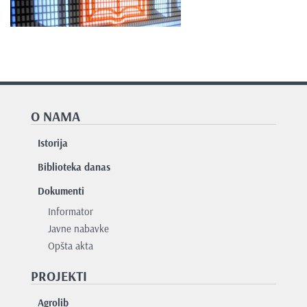
O NAMA
Istorija
Biblioteka danas
Dokumenti
Informator
Javne nabavke
Opšta akta
PROJEKTI
Agrolib