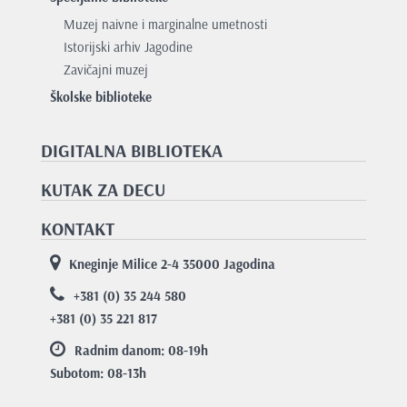
Muzej naivne i marginalne umetnosti
Istorijski arhiv Jagodine
Zavičajni muzej
Školske biblioteke
DIGITALNA BIBLIOTEKA
KUTAK ZA DECU
KONTAKT
Kneginje Milice 2-4 35000 Jagodina
+381 (0) 35 244 580
+381 (0) 35 221 817
Radnim danom: 08-19
h
Subotom: 08-13
h