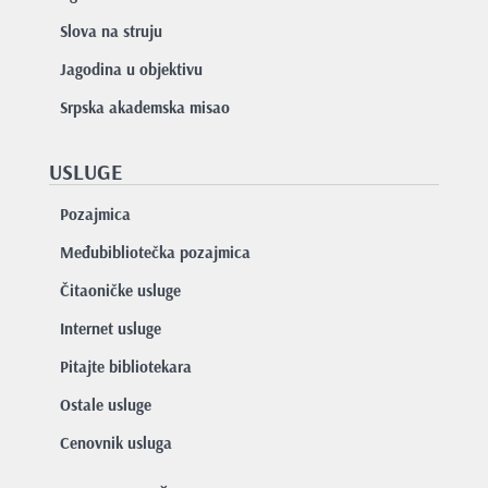
Slova na struju
Jagodina u objektivu
Srpska akademska misao
USLUGE
Pozajmica
Međubibliotečka pozajmica
Čitaoničke usluge
Internet usluge
Pitajte bibliotekara
Ostale usluge
Cenovnik usluga