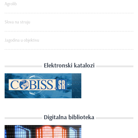
Agrolib
Slova na struju
Jagodina u objektivu
Elektronski katalozi
Digitalna biblioteka