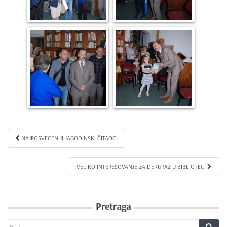
NAJPOSVEĆENIJI JAGODINSKI ČITAOCI
Kretanje članka
VELIKO INTERESOVANJE ZA DEKUPAŽ U BIBLIOTECI
Pretraga
Search for: