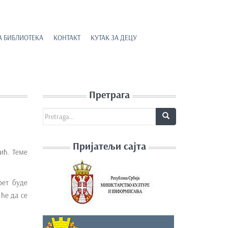
А БИБЛИОТЕКА
КОНТАКТ
КУТАК ЗА ДЕЦУ
Претрага
Search for:
Пријатељи сајта
ић. Теме
рет буде
ће да се