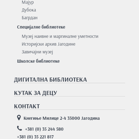
Мајур
Дубока
Багрдан
Специјалне библиотеке
Музеј наивне и маргиналне уметности
Историјски архив Јагодине
Завичајни музеј
Школске библиотеке
ДИГИТАЛНА БИБЛИОТЕКА
КУТАК ЗА ДЕЦУ
КОНТАКТ
Кнегиње Милице 2-4 35000 Јагодина
+381 (0) 35 244 580
+381 (0) 35 221 817