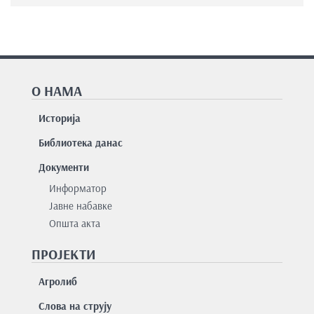
О НАМА
Историја
Библиотека данас
Документи
Информатор
Јавне набавке
Општа акта
ПРОЈЕКТИ
Агролиб
Слова на струју