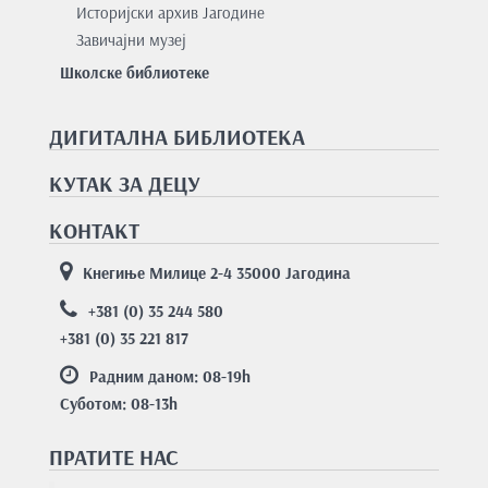
Историјски архив Јагодине
Завичајни музеј
Школске библиотеке
ДИГИТАЛНА БИБЛИОТЕКА
КУТАК ЗА ДЕЦУ
КОНТАКТ
Кнегиње Милице 2-4 35000 Јагодина
+381 (0) 35 244 580
+381 (0) 35 221 817
Радним даном: 08-19
h
Суботом: 08-13
h
ПРАТИТЕ НАС