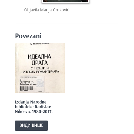
Objavila Marija Crnković
Povezani
Izdanja Narodne
biblioteke Radislav
Nikčević 1980-2017.
ВИДИ ВИШЕ