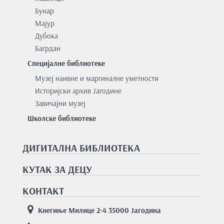
Бунар
Мајур
Дубока
Багрдан
Специјалне библиотеке
Музеј наивне и маргиналне уметности
Историјски архив Јагодине
Завичајни музеј
Школске библиотеке
ДИГИТАЛНА БИБЛИОТЕКА
КУТАК ЗА ДЕЦУ
КОНТАКТ
Кнегиње Милице 2-4 35000 Јагодина