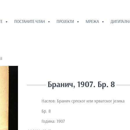
ГЕ
ПОСТАНИТЕ ЧЛАН
ПРОЈЕКТИ
МРЕЖА
ДИГИТАЛН
 8
Бранич, 1907. Бр. 8
Наслов: Бранич српског или хрватског језика
Бр. 8
Година: 1907