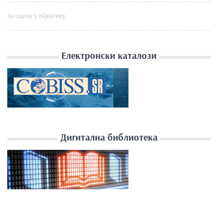
Јагодина у објективу
Електронски каталози
Дигитална библиотека