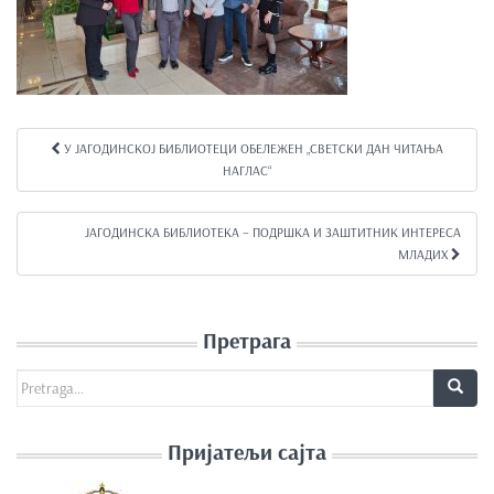
У ЈАГОДИНСКОЈ БИБЛИОТЕЦИ ОБЕЛЕЖЕН „СВЕТСКИ ДАН ЧИТАЊА
Kretanje članka
НАГЛАС“
ЈАГОДИНСКА БИБЛИОТЕКА – ПОДРШКА И ЗАШТИТНИК ИНТЕРЕСА
МЛАДИХ
Претрага
Search for:
Пријатељи сајта