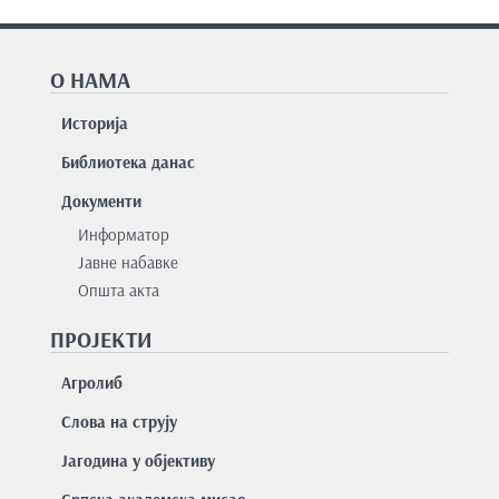
О НАМА
Историја
Библиотека данас
Документи
Информатор
Јавне набавке
Општа акта
ПРОЈЕКТИ
Агролиб
Слова на струју
Јагодина у објективу