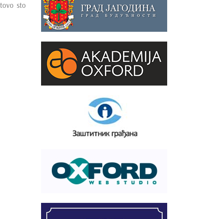
otovo sto