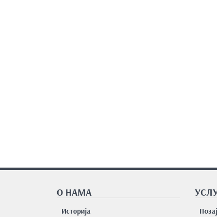
О НАМА
УСЛУ
Историја
Поза