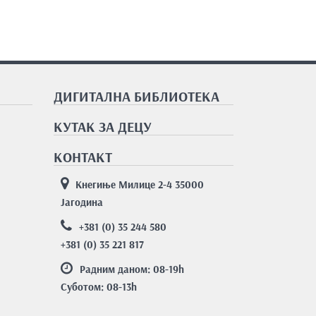
ДИГИТАЛНА БИБЛИОТЕКА
КУТАК ЗА ДЕЦУ
КОНТАКТ
Кнегиње Милице 2-4 35000
Јагодина
+381 (0) 35 244 580
+381 (0) 35 221 817
Радним даном: 08-19
h
Суботом: 08-13
h