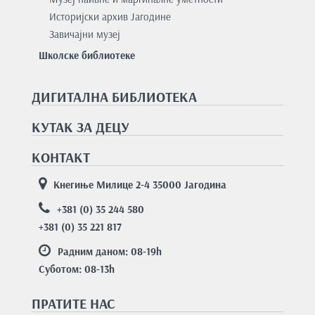
Историјски архив Јагодине
Завичајни музеј
Школске библиотеке
ДИГИТАЛНА БИБЛИОТЕКА
КУТАК ЗА ДЕЦУ
КОНТАКТ
Кнегиње Милице 2-4 35000 Јагодина
+381 (0) 35 244 580
+381 (0) 35 221 817
Радним даном: 08-19
h
Суботом: 08-13
h
ПРАТИТЕ НАС