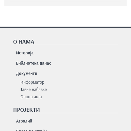
О НАМА
Историја
Библиотека данас
Документи
Информатор
Јавне набавке
Општа акта
ПРОЈЕКТИ
Агролиб