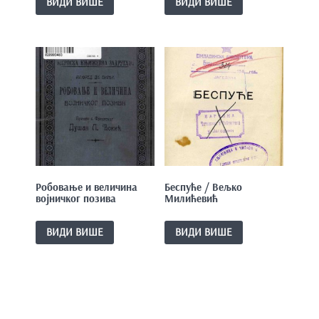
ВИДИ ВИШЕ
ВИДИ ВИШЕ
Робовање и величина
Беспуће / Вељко
војничког позива
Милићевић
ВИДИ ВИШЕ
ВИДИ ВИШЕ