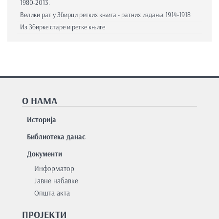
1980-2013.
Велики рат у Збирци ретких књига - ратних издања 1914-1918
Из Збирке старе и ретке књиге
О НАМА
Историја
Библиотека данас
Документи
Информатор
Јавне набавке
Општа акта
ПРОЈЕКТИ