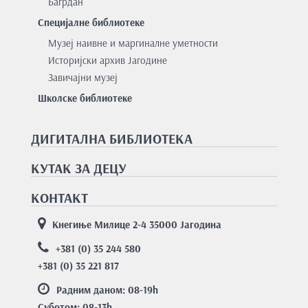
Багрдан
Специјалне библиотеке
Музеј наивне и маргиналне уметности
Историјски архив Јагодине
Завичајни музеј
Школске библиотеке
ДИГИТАЛНА БИБЛИОТЕКА
КУТАК ЗА ДЕЦУ
КОНТАКТ
Кнегиње Милице 2-4 35000 Јагодина
+381 (0) 35 244 580
+381 (0) 35 221 817
Радним даном: 08-19
h
Суботом: 08-13
h