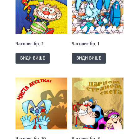
e
n
t
Часопис бр. 2
Часопис бр. 1
ВИДИ ВИШЕ
ВИДИ ВИШЕ
Часопис бр. 10
Часопис бр. 8