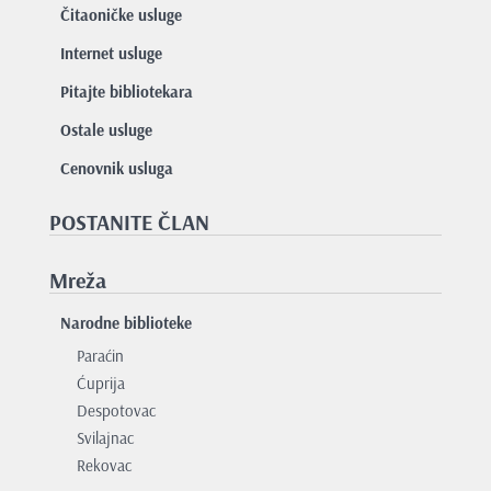
Čitaoničke usluge
Internet usluge
Pitajte bibliotekara
Ostale usluge
Cenovnik usluga
POSTANITE ČLAN
Mreža
Narodne biblioteke
Paraćin
Ćuprija
Despotovac
Svilajnac
Rekovac