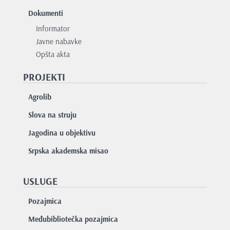
Dokumenti
Informator
Javne nabavke
Opšta akta
PROJEKTI
Agrolib
Slova na struju
Jagodina u objektivu
Srpska akademska misao
USLUGE
Pozajmica
Međubibliotečka pozajmica