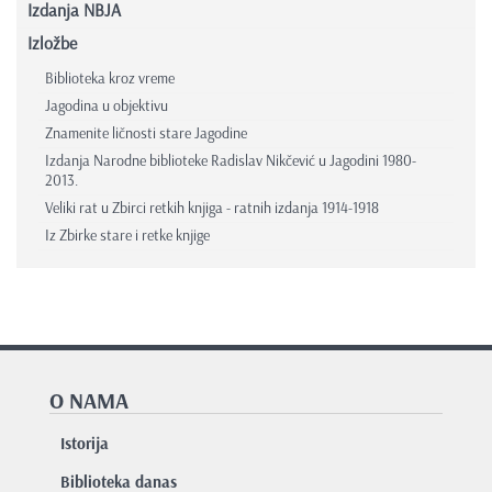
Izdanja NBJA
Izložbe
Biblioteka kroz vreme
Jagodina u objektivu
Znamenite ličnosti stare Jagodine
Izdanja Narodne biblioteke Radislav Nikčević u Jagodini 1980-
2013.
Veliki rat u Zbirci retkih knjiga - ratnih izdanja 1914-1918
Iz Zbirke stare i retke knjige
O NAMA
Istorija
Biblioteka danas