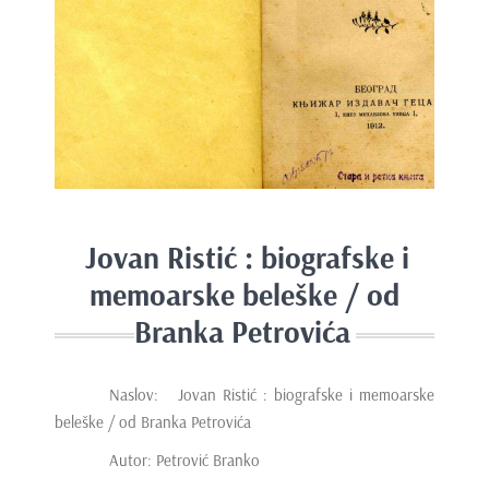
e
n
t
Jovan Ristić : biografske i
memoarske beleške / od
Branka Petrovića
Naslov: Jovan Ristić : biografske i memoarske
beleške / od Branka Petrovića
Autor: Petrović Branko