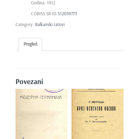
Godina: 1912
COBISS.SR-ID
512039773
Category:
Balkanski ratovi
Pregled
Povezani