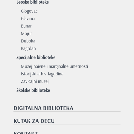
Seoske biblioteke
Glogovac
Glavinci
Bunar
Majur
Duboka
Bagrdan
Specijalne biblioteke
Muzej naivne i marginalne umetnosti
Istorijski arhiv Jagodine
Zavičajni muzej
Školske biblioteke
DIGITALNA BIBLIOTEKA
KUTAK ZA DECU
KONTAKT