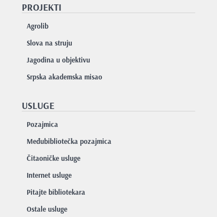
PROJEKTI
Agrolib
Slova na struju
Jagodina u objektivu
Srpska akademska misao
USLUGE
Pozajmica
Međubibliotečka pozajmica
Čitaoničke usluge
Internet usluge
Pitajte bibliotekara
Ostale usluge