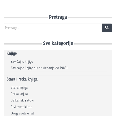
Pretraga
Search for:
Sve kategorije
Knjige
Zavičajne knjige
Zavičajne knjige autori (izdanja do 1945)
Stara i retka knjiga
Stara knjiga
Retka knjiga
Balkanski ratovi
Prvi svetski rat
Drugi svetski rat