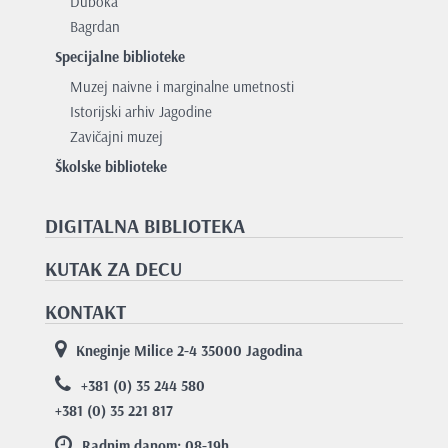
Duboka
Bagrdan
Specijalne biblioteke
Muzej naivne i marginalne umetnosti
Istorijski arhiv Jagodine
Zavičajni muzej
Školske biblioteke
DIGITALNA BIBLIOTEKA
KUTAK ZA DECU
KONTAKT
Kneginje Milice 2-4 35000 Jagodina
+381 (0) 35 244 580
+381 (0) 35 221 817
Radnim danom: 08-19
h