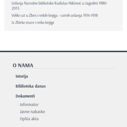
Izdanja Narodne biblioteke Radislav Nikčević u Jagodini 1980-
2013.
Veliki rat u Zbirci retkih knjiga - ratnih izdanja 1914-1918
Iz Zbirke stare i retke knjige
O NAMA
Istorija
Biblioteka danas
Dokumenti
Informator
Javne nabavke
Opšta akta