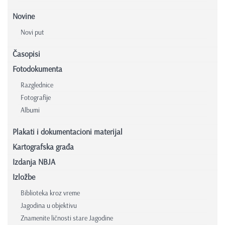
Novine
Novi put
Časopisi
Fotodokumenta
Razglednice
Fotografije
Albumi
Plakati i dokumentacioni materijal
Kartografska građa
Izdanja NBJA
Izložbe
Biblioteka kroz vreme
Jagodina u objektivu
Znamenite ličnosti stare Jagodine