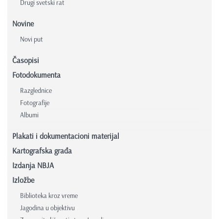
Drugi svetski rat
Novine
Novi put
Časopisi
Fotodokumenta
Razglednice
Fotografije
Albumi
Plakati i dokumentacioni materijal
Kartografska građa
Izdanja NBJA
Izložbe
Biblioteka kroz vreme
Jagodina u objektivu