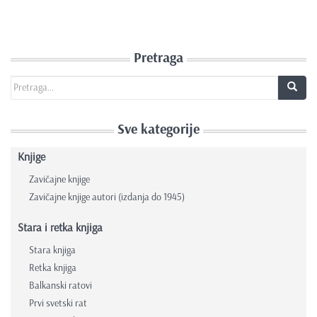
Pretraga
Search for:
Sve kategorije
Knjige
Zavičajne knjige
Zavičajne knjige autori (izdanja do 1945)
Stara i retka knjiga
Stara knjiga
Retka knjiga
Balkanski ratovi
Prvi svetski rat