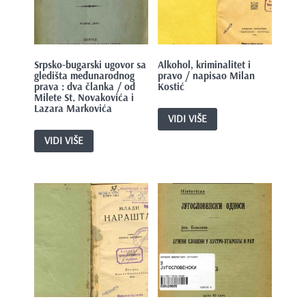
e
n
t
Srpsko-bugarski ugovor sa
Alkohol, kriminalitet i
gledišta međunarodnog
pravo / napisao Milan
prava : dva članka / od
Kostić
Milete St. Novakovića i
Lazara Markovića
VIDI VIŠE
VIDI VIŠE