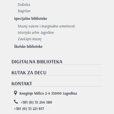
Duboka
Bagrdan
Specijalne biblioteke
Muzej naivne i marginalne umetnosti
Istorijski arhiv Jagodine
Zavičajni muzej
Školske biblioteke
DIGITALNA BIBLIOTEKA
KUTAK ZA DECU
KONTAKT
Kneginje Milice 2-4 35000 Jagodina
+381 (0) 35 244 580
+381 (0) 35 221 817