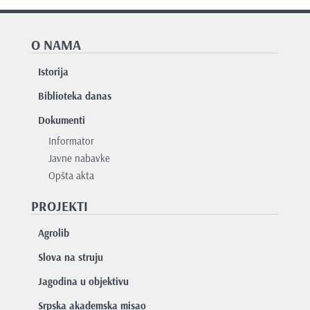
O NAMA
Istorija
Biblioteka danas
Dokumenti
Informator
Javne nabavke
Opšta akta
PROJEKTI
Agrolib
Slova na struju
Jagodina u objektivu
Srpska akademska misao