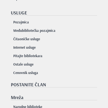
USLUGE
Pozajmica
Međubibliotečka pozajmica
Čitaoničke usluge
Internet usluge
Pitajte bibliotekara
Ostale usluge
Cenovnik usluga
POSTANITE ČLAN
Mreža
Narodne biblioteke