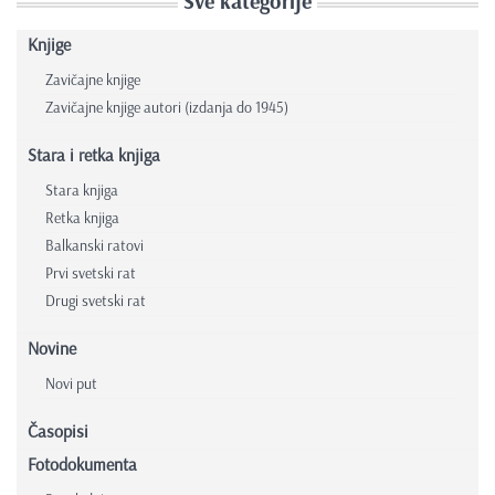
Sve kategorije
Knjige
Zavičajne knjige
Zavičajne knjige autori (izdanja do 1945)
Stara i retka knjiga
Stara knjiga
Retka knjiga
Balkanski ratovi
Prvi svetski rat
Drugi svetski rat
Novine
Novi put
Časopisi
Fotodokumenta