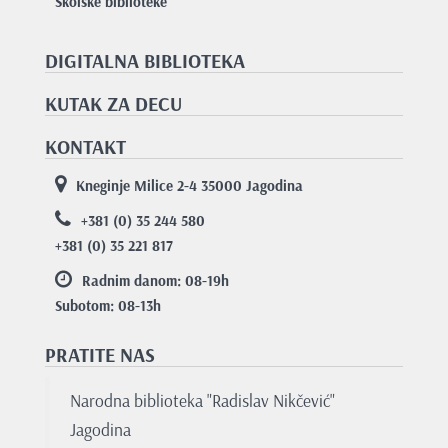
Školske biblioteke
DIGITALNA BIBLIOTEKA
KUTAK ZA DECU
KONTAKT
Kneginje Milice 2-4 35000 Jagodina
+381 (0) 35 244 580
+381 (0) 35 221 817
Radnim danom: 08-19
h
Subotom: 08-13
h
PRATITE NAS
Narodna biblioteka "Radislav Nikčević"
Jagodina