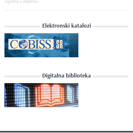
Jagodina u objektivu
Elektronski katalozi
Digitalna biblioteka