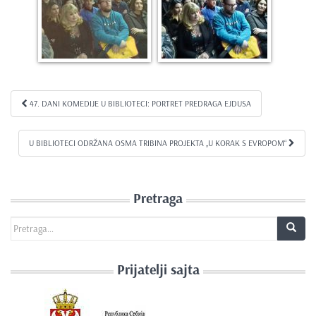
47. DANI KOMEDIJE U BIBLIOTECI: PORTRET PREDRAGA EJDUSA
Kretanje članka
U BIBLIOTECI ODRŽANA OSMA TRIBINA PROJEKTA „U KORAK S EVROPOM“
Pretraga
Search for:
Prijatelji sajta