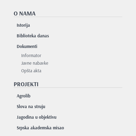
O NAMA
Istorija
Biblioteka danas
Dokumenti
Informator
Javne nabavke
Opšta akta
PROJEKTI
Agrolib
Slova na struju
Jagodina u objektivu
Srpska akademska misao