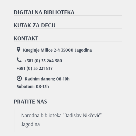
DIGITALNA BIBLIOTEKA
KUTAK ZA DECU
KONTAKT
Kneginje Milice 2-4 35000 Jagodina
+381 (0) 35 244 580
+381 (0) 35 221 817
Radnim danom: 08-19
h
Subotom: 08-13
h
PRATITE NAS
Narodna biblioteka "Radislav Nikčević"
Jagodina