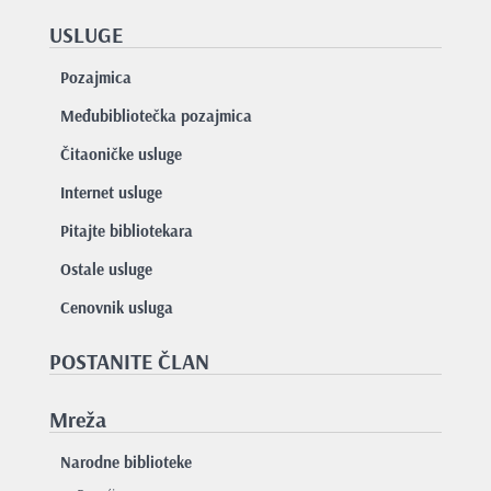
USLUGE
Pozajmica
Međubibliotečka pozajmica
Čitaoničke usluge
Internet usluge
Pitajte bibliotekara
Ostale usluge
Cenovnik usluga
POSTANITE ČLAN
Mreža
Narodne biblioteke