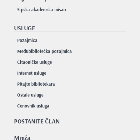
Srpska akademska misao
USLUGE
Pozajmica
Međubibliotečka pozajmica
Čitaoničke usluge
Internet usluge
Pitajte bibliotekara
Ostale usluge
Cenovnik usluga
POSTANITE ČLAN
Mreža