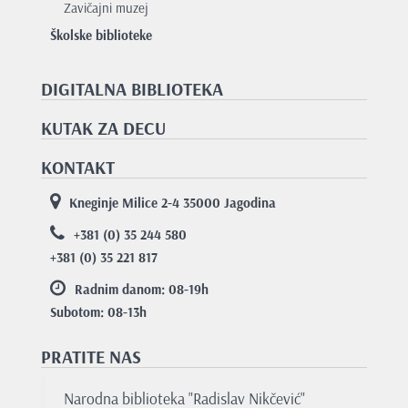
Zavičajni muzej
Školske biblioteke
DIGITALNA BIBLIOTEKA
KUTAK ZA DECU
KONTAKT
Kneginje Milice 2-4 35000 Jagodina
+381 (0) 35 244 580
+381 (0) 35 221 817
Radnim danom: 08-19
h
Subotom: 08-13
h
PRATITE NAS
Narodna biblioteka "Radislav Nikčević"