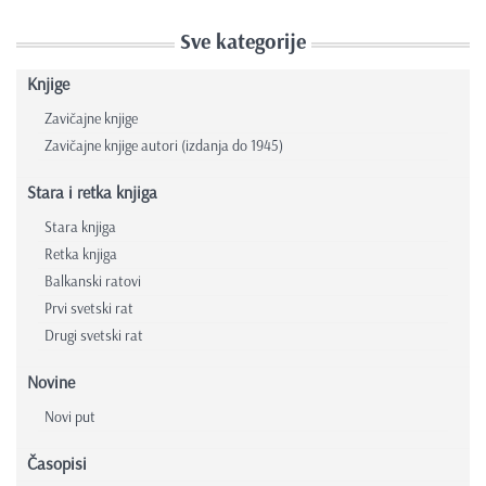
Sve kategorije
Knjige
Zavičajne knjige
Zavičajne knjige autori (izdanja do 1945)
Stara i retka knjiga
Stara knjiga
Retka knjiga
Balkanski ratovi
Prvi svetski rat
Drugi svetski rat
Novine
Novi put
Časopisi