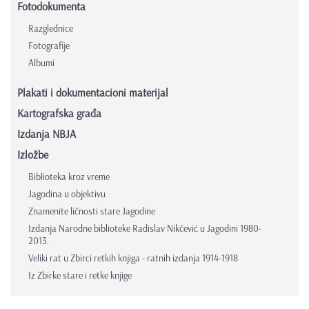
Fotodokumenta
Razglednice
Fotografije
Albumi
Plakati i dokumentacioni materijal
Kartografska građa
Izdanja NBJA
Izložbe
Biblioteka kroz vreme
Jagodina u objektivu
Znamenite ličnosti stare Jagodine
Izdanja Narodne biblioteke Radislav Nikčević u Jagodini 1980-
2013.
Veliki rat u Zbirci retkih knjiga - ratnih izdanja 1914-1918
Iz Zbirke stare i retke knjige