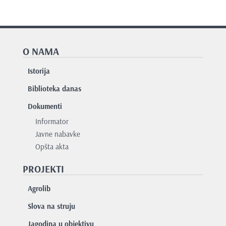
O NAMA
Istorija
Biblioteka danas
Dokumenti
Informator
Javne nabavke
Opšta akta
PROJEKTI
Agrolib
Slova na struju
Jagodina u objektivu