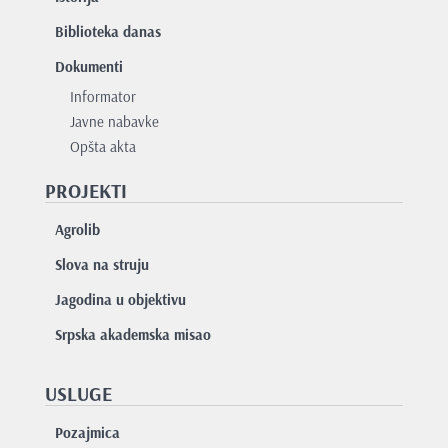
Biblioteka danas
Dokumenti
Informator
Javne nabavke
Opšta akta
PROJEKTI
Agrolib
Slova na struju
Jagodina u objektivu
Srpska akademska misao
USLUGE
Pozajmica