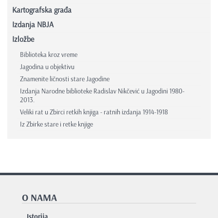
Kartografska građa
Izdanja NBJA
Izložbe
Biblioteka kroz vreme
Jagodina u objektivu
Znamenite ličnosti stare Jagodine
Izdanja Narodne biblioteke Radislav Nikčević u Jagodini 1980-
2013.
Veliki rat u Zbirci retkih knjiga - ratnih izdanja 1914-1918
Iz Zbirke stare i retke knjige
O NAMA
Istorija