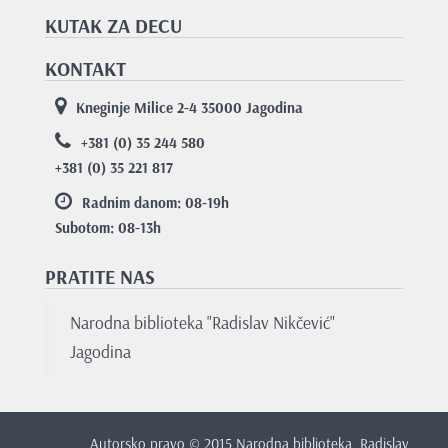
KUTAK ZA DECU
KONTAKT
Kneginje Milice 2-4 35000 Jagodina
+381 (0) 35 244 580
+381 (0) 35 221 817
Radnim danom: 08-19
h
Subotom: 08-13
h
PRATITE NAS
Narodna biblioteka "Radislav Nikčević"
Jagodina
Autorsko pravo © 2015 Narodna biblioteka „Radislav