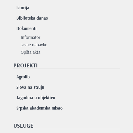
Istorija
Biblioteka danas
Dokumenti
Informator
Javne nabavke
Opšta akta
PROJEKTI
Agrolib
Slova na struju
Jagodina u objektivu
Srpska akademska misao
USLUGE