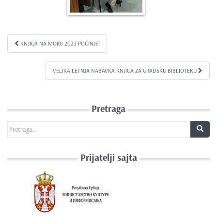
KNJIGA NA MORU 2023 POČINJE!
Kretanje članka
VELIKA LETNJA NABAVKA KNJIGA ZA GRADSKU BIBLIOTEKU
Pretraga
Search for:
Prijatelji sajta