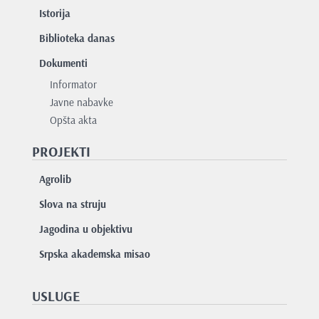
Istorija
Biblioteka danas
Dokumenti
Informator
Javne nabavke
Opšta akta
PROJEKTI
Agrolib
Slova na struju
Jagodina u objektivu
Srpska akademska misao
USLUGE