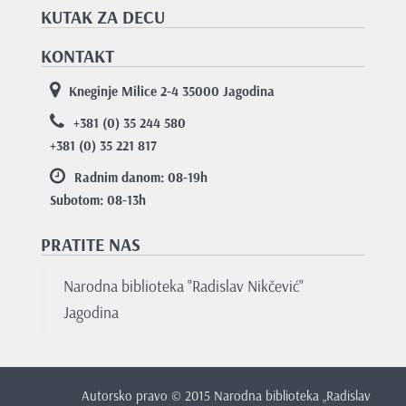
KUTAK ZA DECU
KONTAKT
Kneginje Milice 2-4 35000 Jagodina
+381 (0) 35 244 580
+381 (0) 35 221 817
Radnim danom: 08-19
h
Subotom: 08-13
h
PRATITE NAS
Narodna biblioteka "Radislav Nikčević"
Jagodina
Autorsko pravo © 2015 Narodna biblioteka „Radislav